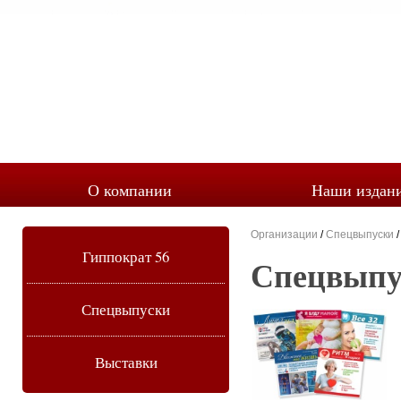
О компании
Наши издан
Организации
/
Спецвыпуски
Гиппократ 56
Спецвыпу
Спецвыпуски
Выставки