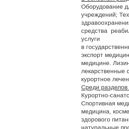
Оборудование д
учреждений; Те
здравоохранени
средства реаби
услуги
в государственн
экспорт медици
медицине. Лизин
лекарственные с
курортное лечен
Среди разделов 
Курортно-санат
Спортивная мед
медицина, косме
здорового питан
натуральные про