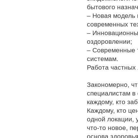
бытового назна
– Новая модель 
современных те
– Инновационны
оздоровлении;
– Современные 
системам.
Работа частных
Закономерно, чт
специалистам в 
каждому, кто за
Каждому, кто це
одной локации, 
что-то новое, п
основа здоровья