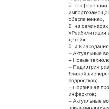
ü конференции 
импортозамещен
обеспечение»,
ü на семинарах
«Реабилитация 
детей»,
ü и 8 заседания
– Актуальные во
– Новые техноло
– Педиатрия ра
ближайшиеперсп
подростков;
– Первичная пр
инфарктов;
– Актуальные в
эпидемиологиче