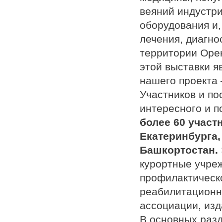
веяний индустр
оборудования и,
лечения, диагно
территории Орен
этой выставки я
нашего проекта
Участников и по
интересного и п
более 60 участ
Екатеринбурга,
Башкортостан.
курортные учре
профилактическо
реабилитационн
ассоциации, изд
В основных раз