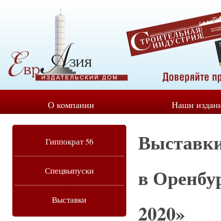
О компании
Наши издан
Выставки
Гиппократ 56
в Оренбур
Спецвыпуски
Выставки
2020»